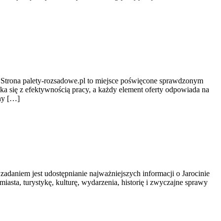
n. Strona palety-rozsadowe.pl to miejsce poświęcone sprawdzonym
a się z efektywnością pracy, a każdy element oferty odpowiada na
ny […]
 zadaniem jest udostępnianie najważniejszych informacji o Jarocinie
iasta, turystykę, kulturę, wydarzenia, historię i zwyczajne sprawy