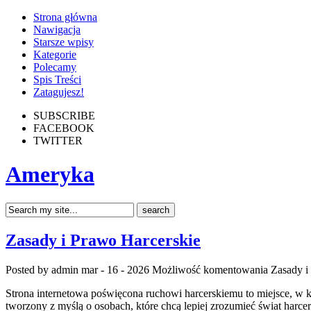
Strona główna
Nawigacja
Starsze wpisy
Kategorie
Polecamy
Spis Treści
Zatagujesz!
SUBSCRIBE
FACEBOOK
TWITTER
Ameryka
Zasady i Prawo Harcerskie
Posted by admin
mar - 16 - 2026
Możliwość komentowania
Zasady i
Strona internetowa poświęcona ruchowi harcerskiemu to miejsce, w kt
tworzony z myślą o osobach, które chcą lepiej zrozumieć świat harc