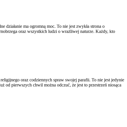
ne działanie ma ogromną moc. To nie jest zwykła strona o
obrzega oraz wszystkich ludzi o wrażliwej naturze. Każdy, kto
eligijnego oraz codziennych spraw swojej parafii. To nie jest jedynie
 Już od pierwszych chwil można odczuć, że jest to przestrzeń niosąca