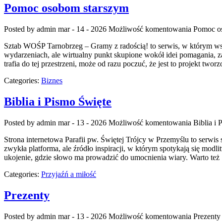
Pomoc osobom starszym
Posted by admin
mar - 14 - 2026
Możliwość komentowania
Pomoc o
Sztab WOŚP Tarnobrzeg – Gramy z radością! to serwis, w którym wspa
wydarzeniach, ale wirtualny punkt skupione wokół idei pomagania, 
trafia do tej przestrzeni, może od razu poczuć, że jest to projekt twor
Categories:
Biznes
Biblia i Pismo Święte
Posted by admin
mar - 13 - 2026
Możliwość komentowania
Biblia i
Strona internetowa Parafii pw. Świętej Trójcy w Przemyślu to serwis s
zwykła platforma, ale źródło inspiracji, w którym spotykają się modli
ukojenie, gdzie słowo ma prowadzić do umocnienia wiary. Warto też
Categories:
Przyjaźń a miłość
Prezenty
Posted by admin
mar - 13 - 2026
Możliwość komentowania
Prezenty