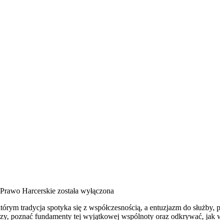
 Prawo Harcerskie
została wyłączona
órym tradycja spotyka się z współczesnością, a entuzjazm do służby, 
erzy, poznać fundamenty tej wyjątkowej wspólnoty oraz odkrywać, jak 