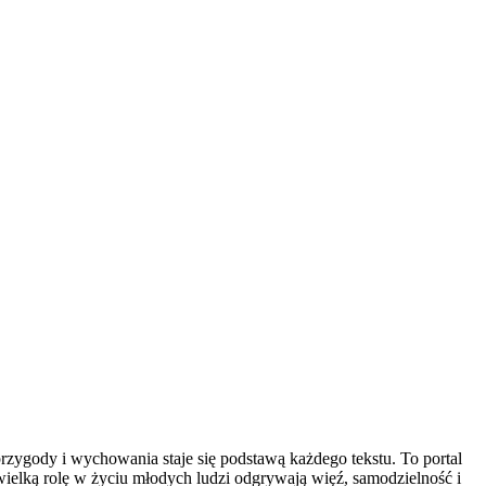
przygody i wychowania staje się podstawą każdego tekstu. To portal
wielką rolę w życiu młodych ludzi odgrywają więź, samodzielność i