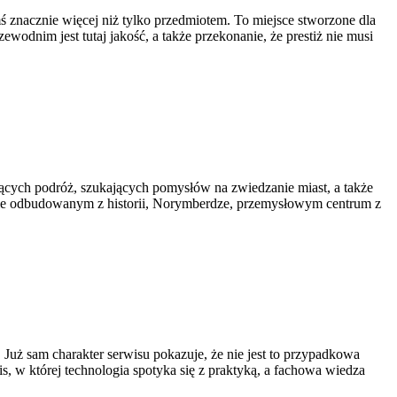
 znacznie więcej niż tylko przedmiotem. To miejsce stworzone dla
wodnim jest tutaj jakość, a także przekonanie, że prestiż nie musi
ujących podróż, szukających pomysłów na zwiedzanie miast, a także
ieście odbudowanym z historii, Norymberdze, przemysłowym centrum z
. Już sam charakter serwisu pokazuje, że nie jest to przypadkowa
is, w której technologia spotyka się z praktyką, a fachowa wiedza